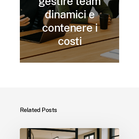
gestire team
dinamici e
contenere i
costi
Related Posts