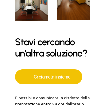
Stavi
cercando
un'altra
soluzione?
Creiamola insieme
È possibile comunicare la disdetta della
prenotazione entro 24 ore dall’orario