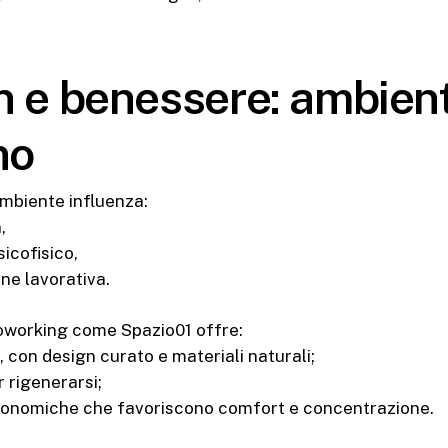
n e benessere: ambient
no
ambiente influenza:
,
sicofisico,
ne lavorativa.
oworking come Spazio01 offre:
 con design curato e materiali naturali;
r rigenerarsi;
rgonomiche che favoriscono comfort e concentrazione.