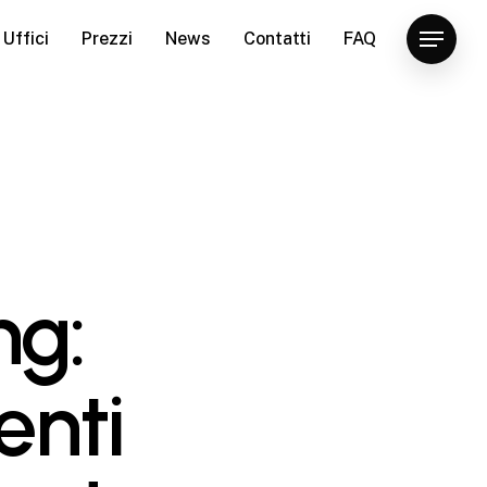
Uffici
Prezzi
News
Contatti
FAQ
Menu
ng:
enti