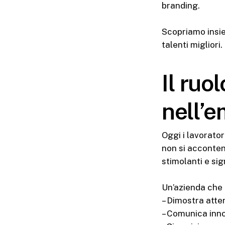
branding.
Scopriamo insie
talenti migliori.
Il ruo
nell’
Oggi i lavorator
non si acconten
stimolanti e sign
Un’azienda che 
– Dimostra atte
– Comunica inn