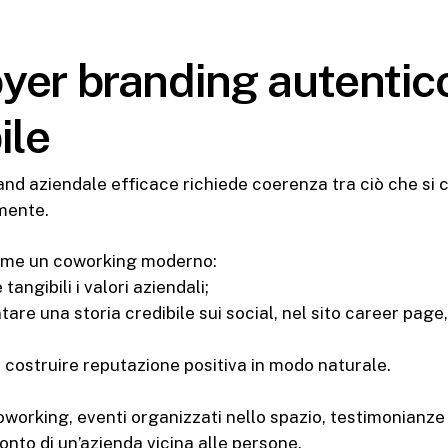
yer branding autentic
ile
and aziendale efficace richiede coerenza tra ciò che si 
lmente.
ome un coworking moderno:
 tangibili i valori aziendali;
tare una storia credibile sui social, nel sito career page,
a costruire reputazione positiva in modo naturale.
coworking, eventi organizzati nello spazio, testimonianze
onto di un’azienda vicina alle persone.