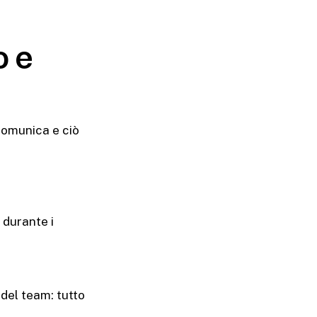
o e
comunica e ciò
 durante i
 del team: tutto