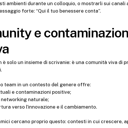
i ambienti durante un colloquio, o mostrarli sui canali 
ssaggio forte: “Qui il tuo benessere conta”.
nity e contaminazio
va
 è solo un insieme di scrivanie: è una comunità viva di pr
.
rio team in un contesto del genere offre:
ettuali e contaminazioni positive;
i networking naturale;
tura verso l’innovazione e il cambiamento.
namici cercano proprio questo: contesti in cui crescere, 