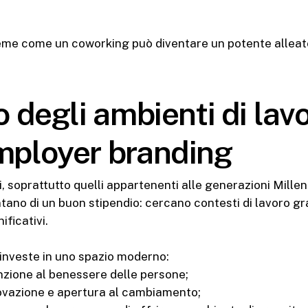
me come un coworking può diventare un potente alleato 
lo degli ambienti di lav
employer branding
i, soprattutto quelli appartenenti alle generazioni Millen
tano di un buon stipendio: cercano contesti di lavoro gra
ificativi.
investe in uno spazio moderno:
nzione al benessere delle persone;
ovazione e apertura al cambiamento;