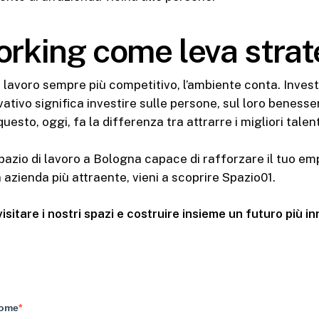
orking come leva strat
 lavoro sempre più competitivo, l’ambiente conta. Investi
tivo significa investire sulle persone, sul loro benesser
uesto, oggi, fa la differenza tra attrarre i migliori talent
pazio di lavoro a Bologna capace di rafforzare il tuo e
 azienda più attraente, vieni a scoprire Spazio01.
isitare i nostri spazi e costruire insieme un futuro più in
ome