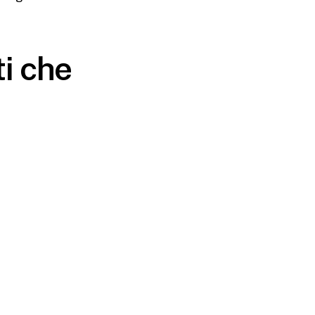
i che