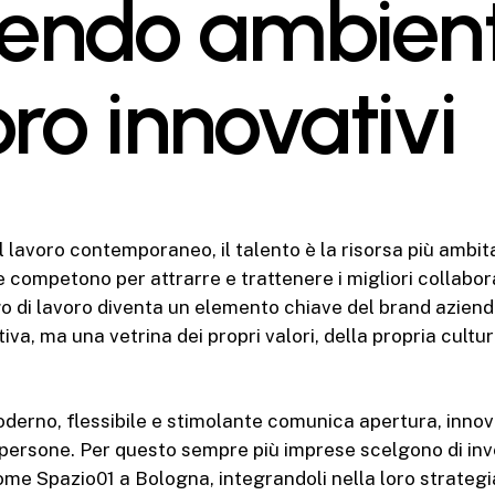
rendo ambient
oro innovativi
 lavoro contemporaneo, il talento è la risorsa più ambit
 competono per attrarre e trattenere i migliori collabora
ogo di lavoro diventa un elemento chiave del brand aziend
va, ma una vetrina dei propri valori, della propria cultur
erno, flessibile e stimolante comunica apertura, innov
 persone. Per questo sempre più imprese scelgono di inve
ome Spazio01 a Bologna, integrandoli nella loro strategi