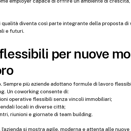
come employer capace di offrire un ambiente di crescita,
qualità diventa così parte integrante della proposta di v
li e futuri.
flessibili per nuove mo
oro
do. Sempre più aziende adottano formule di lavoro flessibi
g. Un coworking consente di:
ioni operative flessibili senza vincoli immobiliari;
endali locali in diverse città;
ntri, riunioni e giornate di team building.
 l’azienda si mostra agile, moderna e attenta alle nuove